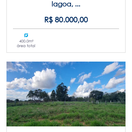
lagoa, ...
R$ 80.000,00
400.0m²
área total