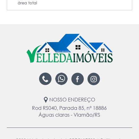
área total
NOSSO ENDEREÇO
Rod RS040, Parada 85, nº 18886
Águas claras - Viamão/RS