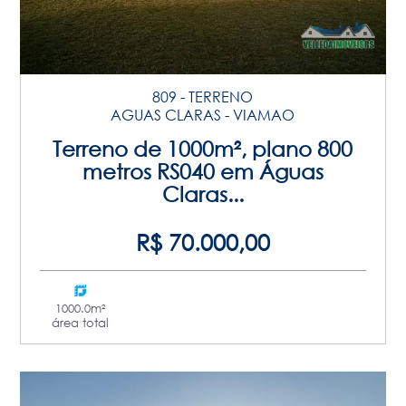
809 - TERRENO
AGUAS CLARAS - VIAMAO
Terreno de 1000m², plano 800
metros RS040 em Águas
Claras...
R$ 70.000,00
1000.0m²
área total