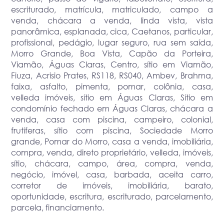
escriturado, matrícula, matriculado, campo a
venda, chácara a venda, linda vista, vista
panorâmica, esplanada, cica, Caetanos, particular,
profissional, pedágio, lugar seguro, rua sem saída,
Morro Grande, Boa Vista, Capão da Porteira,
Viamão, Águas Claras, Centro, sítio em Viamão,
Fiuza, Acrisio Prates, RS118, RS040, Ambev, Brahma,
faixa, asfalto, pimenta, pomar, colônia, casa,
velleda imóveis, sítio em Águas Claras, Sítio em
condomínio fechado em Águas Claras, chácara a
venda, casa com piscina, campeiro, colonial,
frutíferas, sítio com piscina, Sociedade Morro
grande, Pomar do Morro, casa a venda, imobiliária,
compra, venda, direto proprietário, velleda, imóveis,
sítio, chácara, campo, área, compra, venda,
negócio, imóvel, casa, barbada, aceita carro,
corretor de imóveis, imobiliária, barato,
oportunidade, escritura, escriturado, parcelamento,
parcela, financiamento.