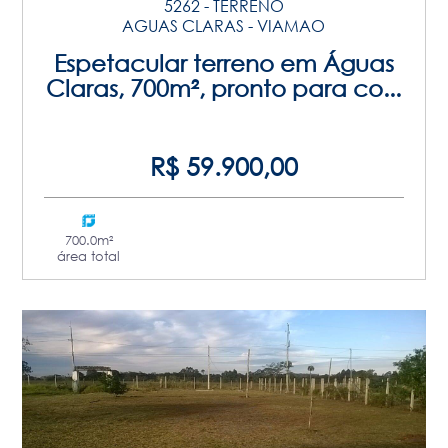
5262 - TERRENO
AGUAS CLARAS - VIAMAO
Espetacular terreno em Águas
Claras, 700m², pronto para co...
R$ 59.900,00
700.0m²
área total