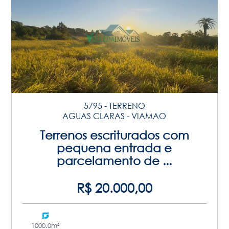
5795 - TERRENO
AGUAS CLARAS - VIAMAO
Terrenos escriturados com
pequena entrada e
parcelamento de ...
R$ 20.000,00
1000.0m²