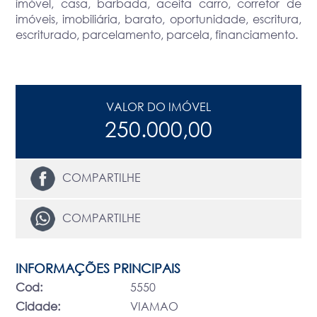
imóvel, casa, barbada, aceita carro, corretor de
imóveis, imobiliária, barato, oportunidade, escritura,
escriturado, parcelamento, parcela, financiamento.
VALOR DO IMÓVEL
250.000,00
COMPARTILHE
COMPARTILHE
INFORMAÇÕES PRINCIPAIS
Cod:
5550
Cidade:
VIAMAO