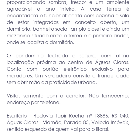
proporcionando sombra, frescor e um ambiente
agradável o ano inteiro. A casa térrea é
encantadora e funcional: conta com cozinha e sala
de estar integradas em conceito aberto, um
dormitório, banheiro social, amplo closet e ainda um
mezanino situado entre o térreo e o primeiro andar,
onde se localiza o dormitório.
O condomínio fechado é seguro, com ótima
localização próxima ao centro de Águas Claras.
Conta com portão eletrônico exclusivo para
moradores. Um verdadeiro convite à tranquilidade
sem abrir mão da praticidade urbana.
Visitas somente com o corretor. Não fornecemos
endereço por telefone.
Escritório - Rodovia Tapir Rocha nº 18886, RS 040,
Águas Claras - Viamão, Parada 85, Velleda Imóveis,
sentido esquerdo de quem vai para o litoral.