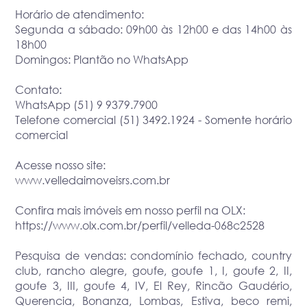
Horário de atendimento:
Segunda a sábado: 09h00 às 12h00 e das 14h00 às
18h00
Domingos: Plantão no WhatsApp
Contato:
WhatsApp (51) 9 9379.7900
Telefone comercial (51) 3492.1924 - Somente horário
comercial
Acesse nosso site:
www.velledaimoveisrs.com.br
Confira mais imóveis em nosso perfil na OLX:
https://www.olx.com.br/perfil/velleda-068c2528
Pesquisa de vendas: condomínio fechado, country
club, rancho alegre, goufe, goufe 1, I, goufe 2, II,
goufe 3, III, goufe 4, IV, El Rey, Rincão Gaudério,
Querencia, Bonanza, Lombas, Estiva, beco remi,