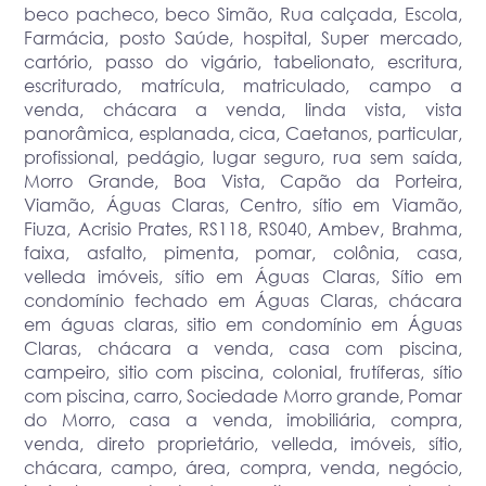
beco pacheco, beco Simão, Rua calçada, Escola,
Farmácia, posto Saúde, hospital, Super mercado,
cartório, passo do vigário, tabelionato, escritura,
escriturado, matrícula, matriculado, campo a
venda, chácara a venda, linda vista, vista
panorâmica, esplanada, cica, Caetanos, particular,
profissional, pedágio, lugar seguro, rua sem saída,
Morro Grande, Boa Vista, Capão da Porteira,
Viamão, Águas Claras, Centro, sítio em Viamão,
Fiuza, Acrisio Prates, RS118, RS040, Ambev, Brahma,
faixa, asfalto, pimenta, pomar, colônia, casa,
velleda imóveis, sítio em Águas Claras, Sítio em
condomínio fechado em Águas Claras, chácara
em águas claras, sitio em condomínio em Águas
Claras, chácara a venda, casa com piscina,
campeiro, sitio com piscina, colonial, frutíferas, sítio
com piscina, carro, Sociedade Morro grande, Pomar
do Morro, casa a venda, imobiliária, compra,
venda, direto proprietário, velleda, imóveis, sítio,
chácara, campo, área, compra, venda, negócio,