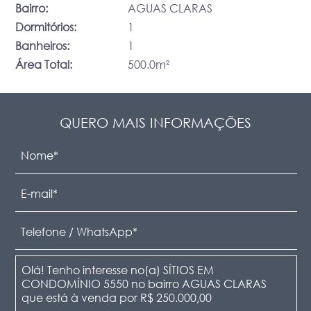
Bairro:
AGUAS CLARAS
Dormitórios:
1
Banheiros:
1
Área Total:
500.0m²
QUERO MAIS INFORMAÇÕES