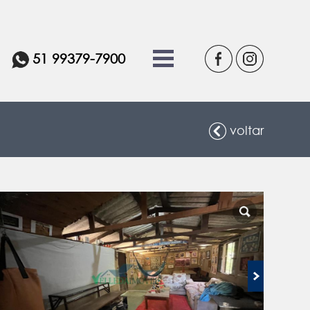
51 99379-7900
voltar