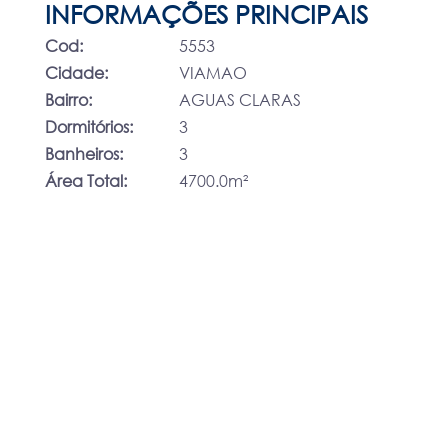
INFORMAÇÕES PRINCIPAIS
Cod:
5553
Cidade:
VIAMAO
Bairro:
AGUAS CLARAS
Dormitórios:
3
Banheiros:
3
Área Total:
4700.0m²