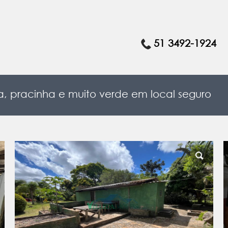
51 3492-1924
a, pracinha e muito verde em local seguro