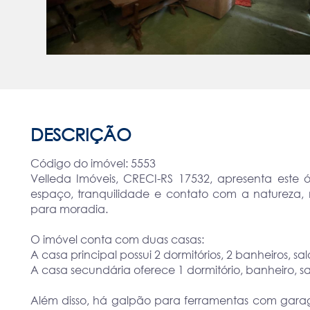
DESCRIÇÃO
Código do imóvel: 5553
Velleda Imóveis, CRECI-RS 17532, apresenta este 
espaço, tranquilidade e contato com a natureza, 
para moradia.
O imóvel conta com duas casas:
A casa principal possui 2 dormitórios, 2 banheiros, s
A casa secundária oferece 1 dormitório, banheiro, s
Além disso, há galpão para ferramentas com gara