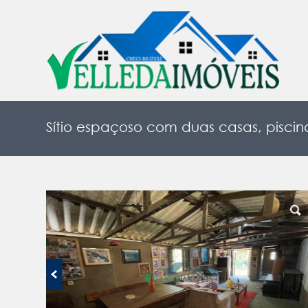
Sítio espaçoso com duas casas, piscin