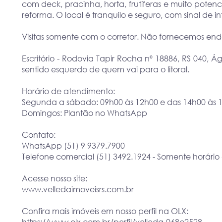
com deck, pracinha, horta, frutíferas e muito poten
reforma. O local é tranquilo e seguro, com sinal de in
Visitas somente com o corretor. Não fornecemos end
Escritório - Rodovia Tapir Rocha nº 18886, RS 040, 
sentido esquerdo de quem vai para o litoral.
Horário de atendimento:
Segunda a sábado: 09h00 às 12h00 e das 14h00 às 
Domingos: Plantão no WhatsApp
Contato:
WhatsApp (51) 9 9379.7900
Telefone comercial (51) 3492.1924 - Somente horário
Acesse nosso site:
www.velledaimoveisrs.com.br
Confira mais imóveis em nosso perfil na OLX: