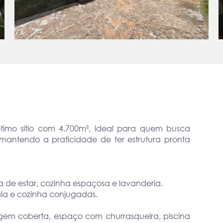
ótimo sítio com 4.700m², ideal para quem busca
mantendo a praticidade de ter estrutura pronta
ala de estar, cozinha espaçosa e lavanderia.
ala e cozinha conjugadas.
gem coberta, espaço com churrasqueira, piscina