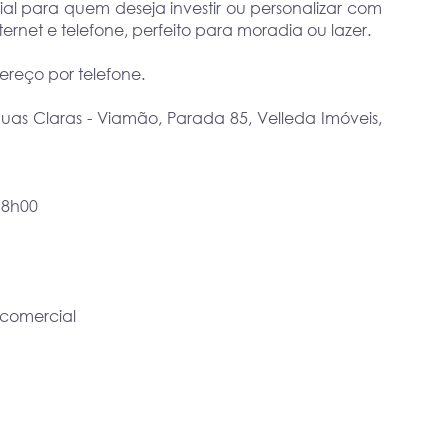
cial para quem deseja investir ou personalizar com
ternet e telefone, perfeito para moradia ou lazer.
ereço por telefone.
Águas Claras - Viamão, Parada 85, Velleda Imóveis,
18h00
 comercial