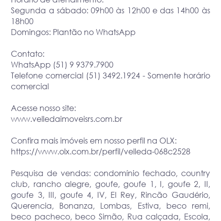
Segunda a sábado: 09h00 às 12h00 e das 14h00 às
18h00
Domingos: Plantão no WhatsApp
Contato:
WhatsApp (51) 9 9379.7900
Telefone comercial (51) 3492.1924 - Somente horário
comercial
Acesse nosso site:
www.velledaimoveisrs.com.br
Confira mais imóveis em nosso perfil na OLX:
https://www.olx.com.br/perfil/velleda-068c2528
Pesquisa de vendas: condomínio fechado, country
club, rancho alegre, goufe, goufe 1, I, goufe 2, II,
goufe 3, III, goufe 4, IV, El Rey, Rincão Gaudério,
Querencia, Bonanza, Lombas, Estiva, beco remi,
beco pacheco, beco Simão, Rua calçada, Escola,