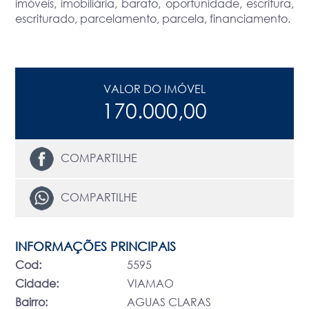
imóveis, imobiliária, barato, oportunidade, escritura,
escriturado, parcelamento, parcela, financiamento.
VALOR DO IMÓVEL
170.000,00
COMPARTILHE
COMPARTILHE
INFORMAÇÕES PRINCIPAIS
Cod:
5595
Cidade:
VIAMAO
Bairro:
AGUAS CLARAS