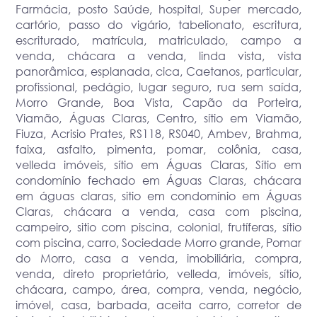
Farmácia, posto Saúde, hospital, Super mercado,
cartório, passo do vigário, tabelionato, escritura,
escriturado, matrícula, matriculado, campo a
venda, chácara a venda, linda vista, vista
panorâmica, esplanada, cica, Caetanos, particular,
profissional, pedágio, lugar seguro, rua sem saída,
Morro Grande, Boa Vista, Capão da Porteira,
Viamão, Águas Claras, Centro, sítio em Viamão,
Fiuza, Acrisio Prates, RS118, RS040, Ambev, Brahma,
faixa, asfalto, pimenta, pomar, colônia, casa,
velleda imóveis, sítio em Águas Claras, Sítio em
condomínio fechado em Águas Claras, chácara
em águas claras, sitio em condomínio em Águas
Claras, chácara a venda, casa com piscina,
campeiro, sitio com piscina, colonial, frutíferas, sítio
com piscina, carro, Sociedade Morro grande, Pomar
do Morro, casa a venda, imobiliária, compra,
venda, direto proprietário, velleda, imóveis, sítio,
chácara, campo, área, compra, venda, negócio,
imóvel, casa, barbada, aceita carro, corretor de