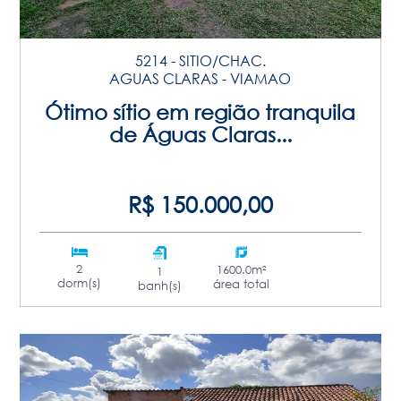
5214 - SITIO/CHAC.
AGUAS CLARAS - VIAMAO
Ótimo sítio em região tranquila
de Águas Claras...
R$ 150.000,00
2
1600.0m²
1
dorm(s)
área total
banh(s)