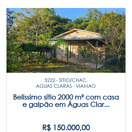
5222 - SITIO/CHAC.
AGUAS CLARAS - VIAMAO
Belíssimo sítio 2000 m² com casa
e galpão em Águas Clar...
R$ 150.000,00