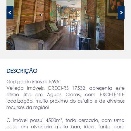
DESCRIÇÃO
Código do imóvel: 5595
Velleda Imóveis, CRECI-RS 17532, apresenta este
ótimo sítio em Águas Claras, com EXCELENTE
localização, muito próximo do asfalto e de diversos
recursos da região!
O imóvel possui 4500m², todo cercado, com uma
casa em alvenaria muito boa, ideal tanto para