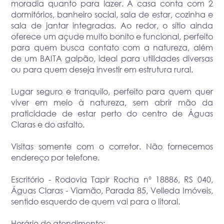
moradia quanto para lazer. A casa conta com 2
dormitórios, banheiro social, sala de estar, cozinha e
sala de jantar integradas. Ao redor, o sítio ainda
oferece um açude muito bonito e funcional, perfeito
para quem busca contato com a natureza, além
de um BAITA galpão, ideal para utilidades diversas
ou para quem deseja investir em estrutura rural.
Lugar seguro e tranquilo, perfeito para quem quer
viver em meio à natureza, sem abrir mão da
praticidade de estar perto do centro de Águas
Claras e do asfalto.
Visitas somente com o corretor. Não fornecemos
endereço por telefone.
Escritório - Rodovia Tapir Rocha nº 18886, RS 040,
Águas Claras - Viamão, Parada 85, Velleda Imóveis,
sentido esquerdo de quem vai para o litoral.
Horário de atendimento: