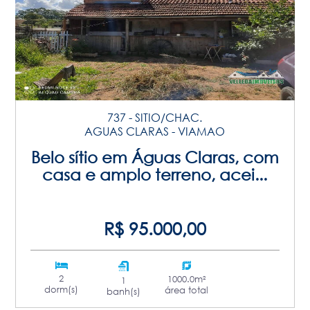
737 - SITIO/CHAC.
AGUAS CLARAS - VIAMAO
Belo sítio em Águas Claras, com
casa e amplo terreno, acei...
R$ 95.000,00
2
1000.0m²
1
dorm(s)
área total
banh(s)