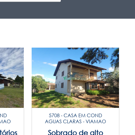
OND
5708 - CASA EM COND
AMAO
AGUAS CLARAS - VIAMAO
órios
Sobrado de alto