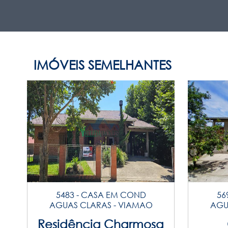
IMÓVEIS SEMELHANTES
5483 - CASA EM COND
56
AGUAS CLARAS - VIAMAO
AGU
Residência Charmosa