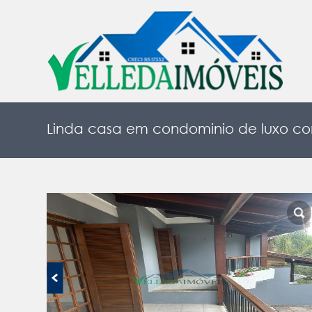
Linda casa em condominio de luxo co