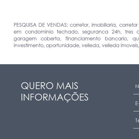
PESQUISA DE VENDAS: corretor, imobiliaria, correto
em condominio fechado, seguranca 24h, tres dormi
garagem coberta, financiamento bancario, qu
investimento, oportunidade, velleda, velleda imoveis, v
QUERO MAIS
INFORMAÇÕES