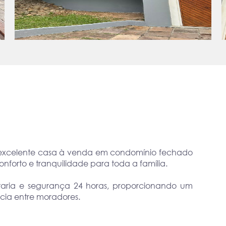
 excelente casa à venda em condomínio fechado
forto e tranquilidade para toda a família.
taria e segurança 24 horas, proporcionando um
cia entre moradores.