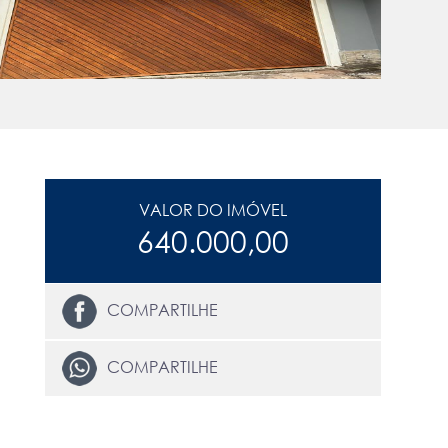
VALOR DO IMÓVEL
640.000,00
COMPARTILHE
COMPARTILHE