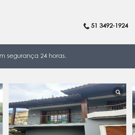
51 3492-1924
m segurança 24 horas.