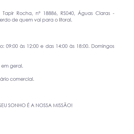
pir Rocha, nº 18886, RS040, Águas Claras -
rdo de quem vai para o litoral.
9:00 às 12:00 e das 14:00 às 18:00. Domingos
 em geral.
rio comercial.
SEU SONHO É A NOSSA MISSÃO!