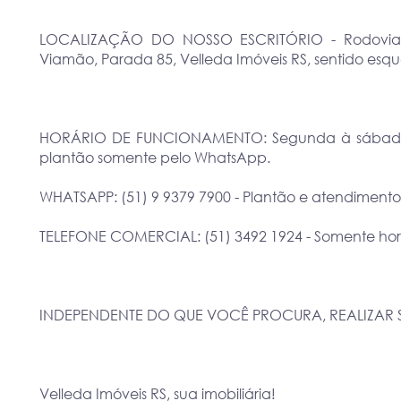
LOCALIZAÇÃO DO NOSSO ESCRITÓRIO - Rodovia Ta
Viamão, Parada 85, Velleda Imóveis RS, sentido esque
HORÁRIO DE FUNCIONAMENTO: Segunda à sábado: 0
plantão somente pelo WhatsApp.
WHATSAPP: (51) 9 9379 7900 - Plantão e atendimento
TELEFONE COMERCIAL: (51) 3492 1924 - Somente horá
INDEPENDENTE DO QUE VOCÊ PROCURA, REALIZAR 
Velleda Imóveis RS, sua imobiliária!