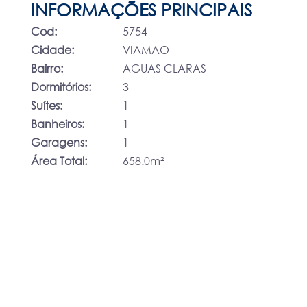
INFORMAÇÕES PRINCIPAIS
Cod:
5754
Cidade:
VIAMAO
Bairro:
AGUAS CLARAS
Dormitórios:
3
Suítes:
1
Banheiros:
1
Garagens:
1
Área Total:
658.0m²