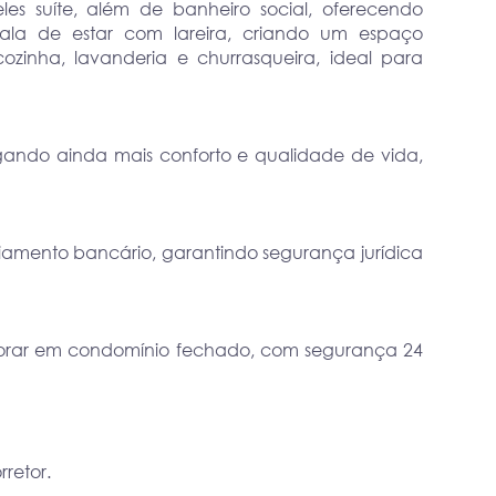
es suíte, além de banheiro social, oferecendo
 sala de estar com lareira, criando um espaço
ozinha, lavanderia e churrasqueira, ideal para
egando ainda mais conforto e qualidade de vida,
ciamento bancário, garantindo segurança jurídica
orar em condomínio fechado, com segurança 24
retor.