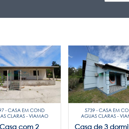
97 - CASA EM COND
5739 - CASA EM C
AS CLARAS - VIAMAO
AGUAS CLARAS - VI
Casa com 2
Casa de 3 dormit