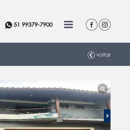
51 99379-7900
voltar