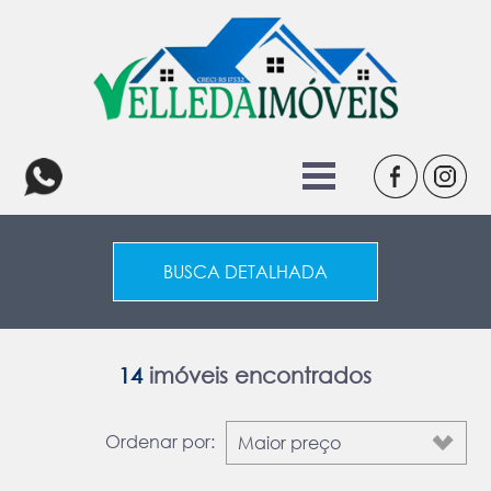
BUSCA DETALHADA
14
imóveis encontrados
Ordenar por: