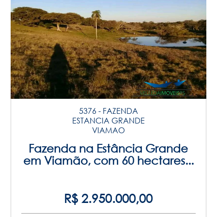
5376 - FAZENDA
ESTANCIA GRANDE
VIAMAO
Fazenda na Estância Grande
em Viamão, com 60 hectares...
R$ 2.950.000,00