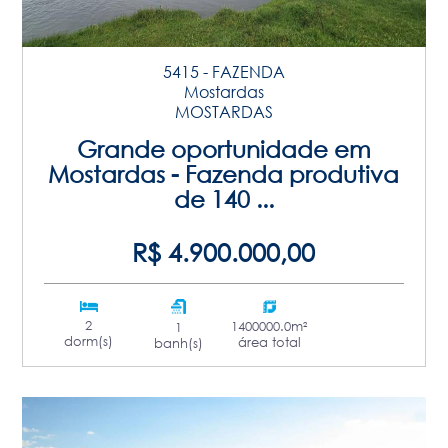
5415 - FAZENDA
Mostardas
MOSTARDAS
Grande oportunidade em
Mostardas - Fazenda produtiva
de 140 ...
R$ 4.900.000,00
2
1400000.0m²
1
dorm(s)
área total
banh(s)