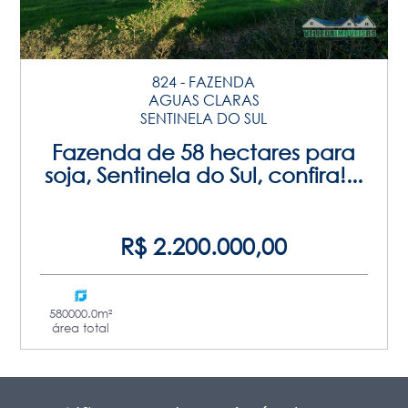
824 - FAZENDA
AGUAS CLARAS
SENTINELA DO SUL
Fazenda de 58 hectares para
soja, Sentinela do Sul, confira!...
R$ 2.200.000,00
580000.0m²
área total