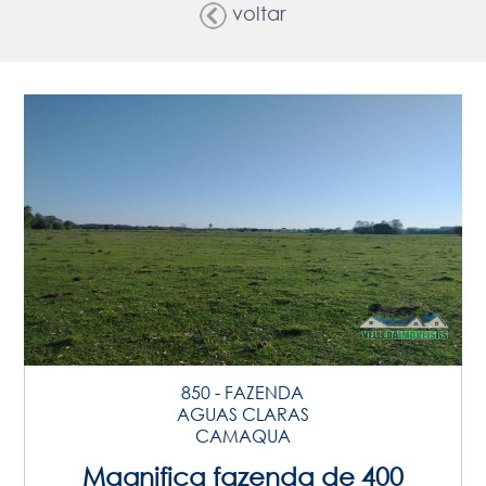
voltar
850 - FAZENDA
AGUAS CLARAS
CAMAQUA
Magnifica fazenda de 400