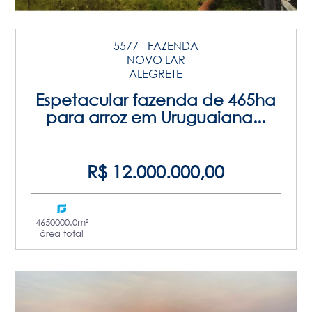
5577 - FAZENDA
NOVO LAR
ALEGRETE
Espetacular fazenda de 465ha
para arroz em Uruguaiana...
R$ 12.000.000,00
4650000.0m²
área total