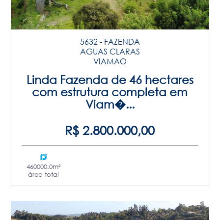
5632 - FAZENDA
AGUAS CLARAS
VIAMAO
Linda Fazenda de 46 hectares
com estrutura completa em
Viam�...
R$ 2.800.000,00
460000.0m²
área total