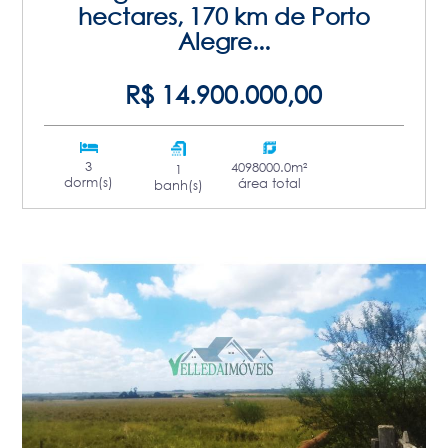
hectares, 170 km de Porto
Alegre...
R$ 14.900.000,00
3
4098000.0m²
1
dorm(s)
área total
banh(s)