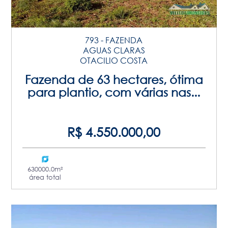
793 - FAZENDA
AGUAS CLARAS
OTACILIO COSTA
Fazenda de 63 hectares, ótima
para plantio, com várias nas...
R$ 4.550.000,00
630000.0m²
área total