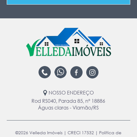
NOSSO ENDEREÇO
Rod RS040, Parada 85, nº 18886
Águas claras - Viamão/RS
©2026 Velleda Imóveis | CRECI 17532 |
Política de