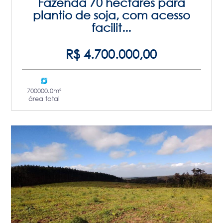
Fazenda 70 hectares para
plantio de soja, com acesso
facilit...
R$ 4.700.000,00
700000.0m²
área total