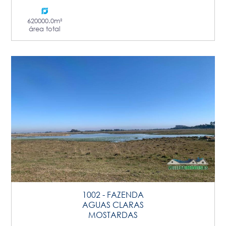
620000.0m²
área total
1002 - FAZENDA
AGUAS CLARAS
MOSTARDAS