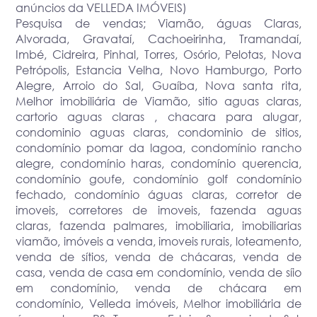
anúncios da VELLEDA IMÓVEIS)
Pesquisa de vendas; Viamão, águas Claras,
Alvorada, Gravataí, Cachoeirinha, Tramandaí,
Imbé, Cidreira, Pinhal, Torres, Osório, Pelotas, Nova
Petrópolis, Estancia Velha, Novo Hamburgo, Porto
Alegre, Arroio do Sal, Guaíba, Nova santa rita,
Melhor imobiliária de Viamão, sitio aguas claras,
cartorio aguas claras , chacara para alugar,
condominio aguas claras, condominio de sitios,
condomínio pomar da lagoa, condomínio rancho
alegre, condomínio haras, condomínio querencia,
condomínio goufe, condomínio golf condomínio
fechado, condomínio águas claras, corretor de
imoveis, corretores de imoveis, fazenda aguas
claras, fazenda palmares, imobiliaria, imobiliarias
viamão, imóveis a venda, imoveis rurais, loteamento,
venda de sítios, venda de chácaras, venda de
casa, venda de casa em condomínio, venda de síio
em condomínio, venda de chácara em
condomínio, Velleda imóveis, Melhor imobiliária de