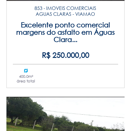
853 - IMOVEIS COMERCIAIS
AGUAS CLARAS - VIAMAO
Excelente ponto comercial
margens do asfalto em Águas
Clara...
R$ 250.000,00
400.0m²
área total