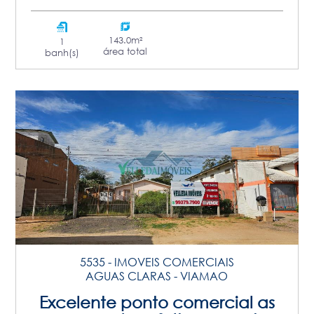
143.0m²
1
área total
banh(s)
5535 - IMOVEIS COMERCIAIS
AGUAS CLARAS - VIAMAO
Excelente ponto comercial as