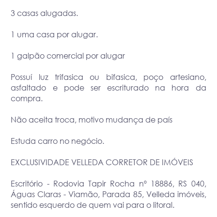
3 casas alugadas.
1 uma casa por alugar.
1 galpão comercial por alugar
Possuí luz trifasica ou bifasica, poço artesiano,
asfaltado e pode ser escriturado na hora da
compra.
Não aceita troca, motivo mudança de país
Estuda carro no negócio.
EXCLUSIVIDADE VELLEDA CORRETOR DE IMÓVEIS
Escritório - Rodovia Tapir Rocha nº 18886, RS 040,
Águas Claras - Viamão, Parada 85, Velleda imóveis,
sentido esquerdo de quem vai para o litoral.