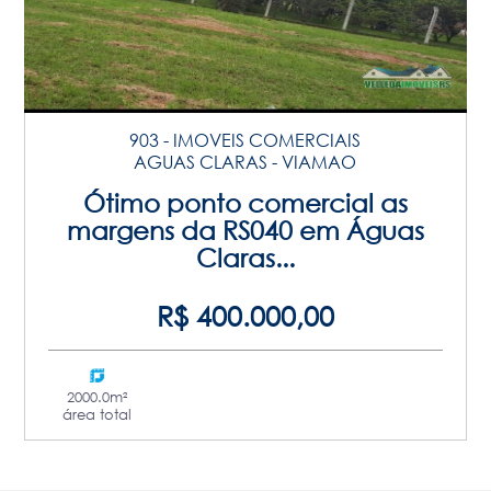
903 - IMOVEIS COMERCIAIS
AGUAS CLARAS - VIAMAO
Ótimo ponto comercial as
margens da RS040 em Águas
Claras...
R$ 400.000,00
2000.0m²
área total