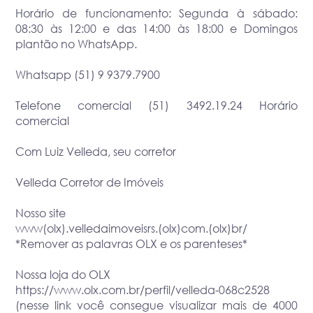
Horário de funcionamento: Segunda à sábado:
08:30 às 12:00 e das 14:00 às 18:00 e Domingos
plantão no WhatsApp.
Whatsapp (51) 9 9379.7900
Telefone comercial (51) 3492.19.24 Horário
comercial
Com Luiz Velleda, seu corretor
Velleda Corretor de Imóveis
Nosso site
www(olx).velledaimoveisrs.(olx)com.(olx)br/
*Remover as palavras OLX e os parenteses*
Nossa loja do OLX
https://www.olx.com.br/perfil/velleda-068c2528
(nesse link você consegue visualizar mais de 4000