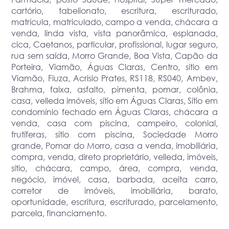
cartório, tabelionato, escritura, escriturado,
matrícula, matriculado, campo a venda, chácara a
venda, linda vista, vista panorâmica, esplanada,
cica, Caetanos, particular, profissional, lugar seguro,
rua sem saída, Morro Grande, Boa Vista, Capão da
Porteira, Viamão, Águas Claras, Centro, sítio em
Viamão, Fiuza, Acrisio Prates, RS118, RS040, Ambev,
Brahma, faixa, asfalto, pimenta, pomar, colônia,
casa, velleda imóveis, sítio em Águas Claras, Sítio em
condomínio fechado em Águas Claras, chácara a
venda, casa com piscina, campeiro, colonial,
frutíferas, sítio com piscina, Sociedade Morro
grande, Pomar do Morro, casa a venda, imobiliária,
compra, venda, direto proprietário, velleda, imóveis,
sítio, chácara, campo, área, compra, venda,
negócio, imóvel, casa, barbada, aceita carro,
corretor de imóveis, imobiliária, barato,
oportunidade, escritura, escriturado, parcelamento,
parcela, financiamento.