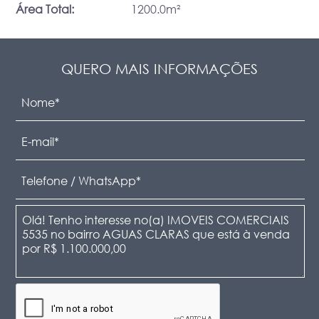
Área Total:
1200.0m²
QUERO MAIS INFORMAÇÕES