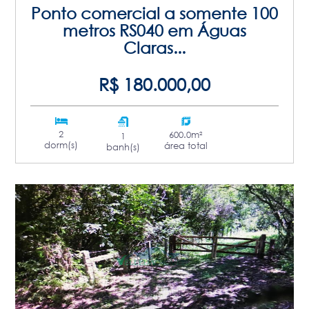
Ponto comercial a somente 100
metros RS040 em Águas
Claras...
R$ 180.000,00
2
600.0m²
1
dorm(s)
área total
banh(s)