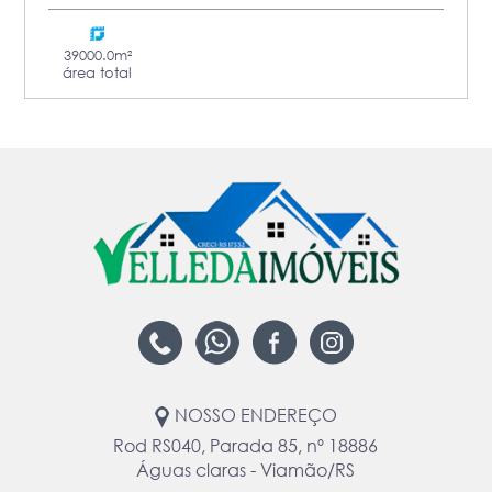
39000.0m²
área total
NOSSO ENDEREÇO
Rod RS040, Parada 85, nº 18886
Águas claras - Viamão/RS