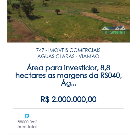
747 - IMOVEIS COMERCIAIS
AGUAS CLARAS - VIAMAO
Área para investidor, 8,8
hectares as margens da RS040,
Ág...
R$ 2.000.000,00
88000.0m²
área total