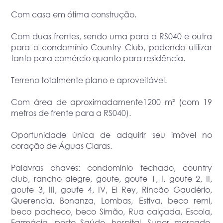
Com casa em ótima construção.
Com duas frentes, sendo uma para a RS040 e outra
para o condomínio Country Club, podendo utilizar
tanto para comércio quanto para residência.
Terreno totalmente plano e aproveitável.
Com área de aproximadamente1200 m² (com 19
metros de frente para a RS040).
Oportunidade única de adquirir seu imóvel no
coração de Águas Claras.
Palavras chaves: condomínio fechado, country
club, rancho alegre, goufe, goufe 1, I, goufe 2, II,
goufe 3, III, goufe 4, IV, El Rey, Rincão Gaudério,
Querencia, Bonanza, Lombas, Estiva, beco remi,
beco pacheco, beco Simão, Rua calçada, Escola,
Farmácia, posto Saúde, hospital, Super mercado,