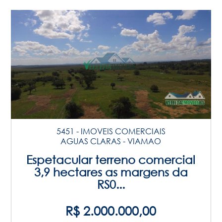
5451 - IMOVEIS COMERCIAIS
AGUAS CLARAS - VIAMAO
Espetacular terreno comercial
3,9 hectares as margens da
RS0...
R$ 2.000.000,00