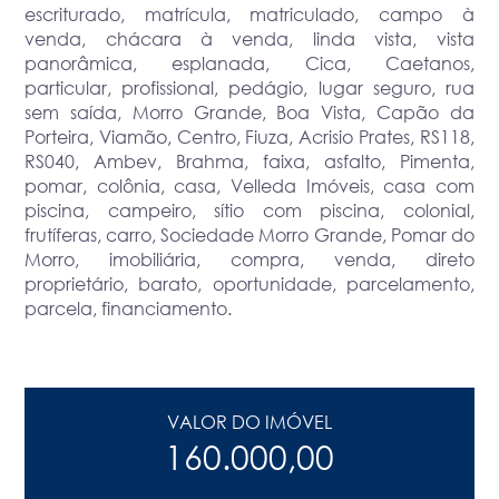
escriturado, matrícula, matriculado, campo à
venda, chácara à venda, linda vista, vista
panorâmica, esplanada, Cica, Caetanos,
particular, profissional, pedágio, lugar seguro, rua
sem saída, Morro Grande, Boa Vista, Capão da
Porteira, Viamão, Centro, Fiuza, Acrisio Prates, RS118,
RS040, Ambev, Brahma, faixa, asfalto, Pimenta,
pomar, colônia, casa, Velleda Imóveis, casa com
piscina, campeiro, sítio com piscina, colonial,
frutíferas, carro, Sociedade Morro Grande, Pomar do
Morro, imobiliária, compra, venda, direto
proprietário, barato, oportunidade, parcelamento,
parcela, financiamento.
VALOR DO IMÓVEL
160.000,00