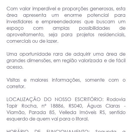
Com valor imperdível e proporções generosas, esta
área apresenta um enorme potencial para
investidores e empreendedores que buscam um
espaço com amplas possibilidades de
aproveitamento, seja para projetos residenciais,
comerciais ou de lazer.
Uma oportunidade rara de adquirir uma área de
grandes dimensões, em região valorizada e de fácil
acesso.
Visitas e maiores informações, somente com o
corretor.
LOCALIZAÇÃO DO NOSSO ESCRITÓRIO: Rodovia
Tapir Rocha, nº 18886, RS040, Águas Claras -
Viamão, Parada 85, Velleda Imóveis RS, sentido
esquerdo de quem vai para o litoral.
HORÁRIO DE FUNCIONAMENTO: Segunda a