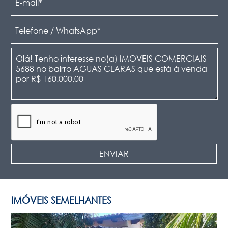
IMÓVEIS SEMELHANTES