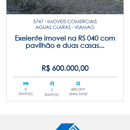
5747 - IMOVEIS COMERCIAIS
AGUAS CLARAS - VIAMAO
Exelente imovel na RS 040 com
pavilhão e duas casas...
R$ 600.000,00
6
680.0m²
2
dorm(s)
área total
banh(s)