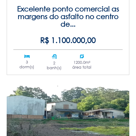
Excelente ponto comercial as
margens do asfalto no centro
de...
R$ 1.100.000,00
3
1200.0m²
2
dorm(s)
área total
banh(s)