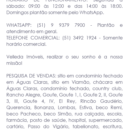
sábado: 09:00 às 12:00 e das 14:00 às 18:00.
Domingos plantão somente pelo WhatsApp.
WHATSAPP: (51) 9 9379 7900 - Plantão e
atendimento em geral.
TELEFONE COMERCIAL: (51) 3492 1924 - Somente
horário comercial.
Velleda Imóveis, realizar o seu sonho é a nossa
missão!
PESQUISA DE VENDAS: sítio em condomínio fechado
em Águas Claras, sítio em Viamão, chácara em
Águas Claras, condomínio fechado, country club,
Rancho Alegre, Goufe, Goufe 1, I, Goufe 2, II, Goufe
3, III, Goufe 4, IV, El Rey, Rincão Gaudério,
Querencia, Bonanza, Lombas, Estiva, beco Remi,
beco Pacheco, beco Simão, rua calçada, escola,
farmácia, posto de saúde, hospital, supermercado,
cartório, Passo do Vigário, tabelionato, escritura,